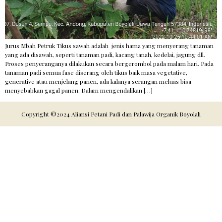
Jurus Mbah Petruk Tikus sawah adalah jenis hama yang menyerang tanaman
yang ada disawah, seperti tanaman padi, kacang tanah, kedelai, jagung dll.
Proses penyeranganya dilakukan secara bergerombol pada malam hari. Pada
tanaman padi semua fase diserang oleh tikus baik masa vegetative,
generative atau menjelang panen, ada kalanya serangan meluas bisa
menyebabkan gagal panen. Dalam mengendalikan […]
Copyright ©2024 Aliansi Petani Padi dan Palawija Organik Boyolali