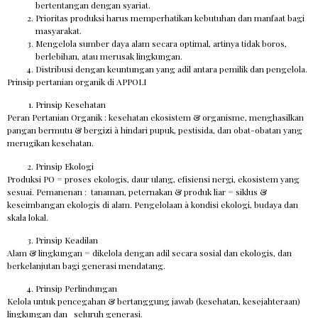
bertentangan dengan syariat.
Prioritas produksi harus memperhatikan kebutuhan dan manfaat bagi
masyarakat.
Mengelola sumber daya alam secara optimal, artinya tidak boros,
berlebihan, atau merusak lingkungan.
Distribusi dengan keuntungan yang adil antara pemilik dan pengelola.
Prinsip pertanian organik di APPOLI
Prinsip Kesehatan
Peran Pertanian Organik : kesehatan ekosistem & organisme, menghasilkan
pangan bermutu & bergizi à hindari pupuk, pestisida, dan obat-obatan yang
merugikan kesehatan.
Prinsip Ekologi
Produksi PO = proses ekologis, daur ulang, efisiensi nergi, ekosistem yang
sesuai. Pemanenan : tanaman, peternakan & produk liar = siklus &
keseimbangan ekologis di alam. Pengelolaan à kondisi ekologi, budaya dan
skala lokal.
Prinsip Keadilan
Alam & lingkungan = dikelola dengan adil secara sosial dan ekologis, dan
berkelanjutan bagi generasi mendatang.
Prinsip Perlindungan
Kelola untuk pencegahan & bertanggung jawab (kesehatan, kesejahteraan)
lingkungan dan seluruh generasi.