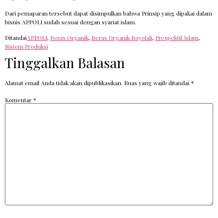
Dari pemaparan tersebut dapat disimpulkan bahwa Prinsip yang dipakai dalam
bisnis APPOLI sudah sesuai dengan syariat islam.
Ditandai
APPOLI
,
Beras Organik
,
Beras Organik Boyolali
,
Prespektif Islam
,
Sistem Produksi
Tinggalkan Balasan
Alamat email Anda tidak akan dipublikasikan.
Ruas yang wajib ditandai
*
Komentar
*